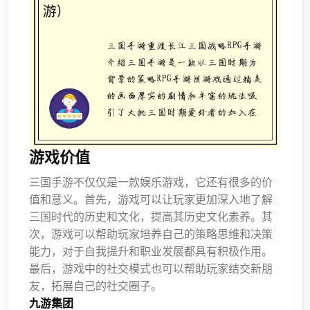
游戏价值
三国手游不仅仅是一款娱乐游戏，它还有很多的价
值和意义。首先，游戏可以让玩家更加深入地了解
三国时代的历史和文化，提高其历史文化素养。其
次，游戏可以帮助玩家培养自己的策略思维和决策
能力，对于自我提升和职业发展都具有积极作用。
最后，游戏中的社交模式也可以帮助玩家结交新朋
友，拓展自己的社交圈子。
九游集团