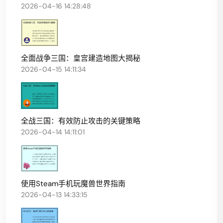
2026-04-16 14:28:48
全面战争三国：皇宫建造地图大揭秘
2026-04-15 14:11:34
全战三国：有效防止攻击的关键策略
2026-04-14 14:11:01
使用Steam手机玩魔兽世界指南
2026-04-13 14:33:15