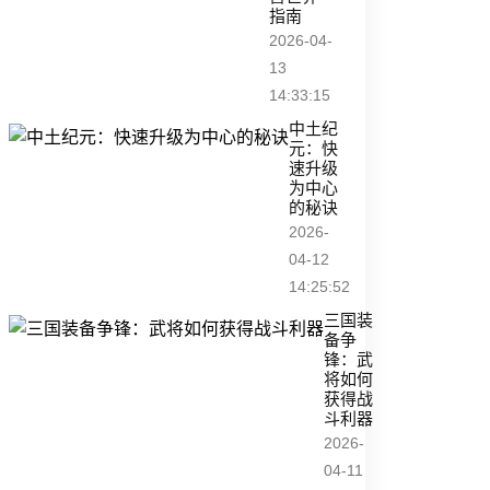
指南
2026-04-
13
14:33:15
中土纪
元：快
速升级
为中心
的秘诀
2026-
04-12
14:25:52
三国装
备争
锋：武
将如何
获得战
斗利器
2026-
04-11