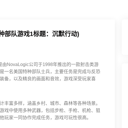
种部队游戏1标题：沉默行动)
）是由NovaLogic公司于1998年推出的一款射击类游
是一名美国特种部队士兵，主要任务是完成与反恐
装备，以及精良的画面和音效，游戏深受玩家喜
计丰富多样，涵盖乡村、城市、森林等各种场景。
游戏中使用多种武器，包括步枪、手枪、机枪、狙
他玩家一同协作完成任务，游戏可玩性很高。