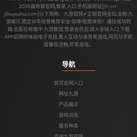
2026最新版官网,登录,入口,手机版网址[j9-cn-
j9iuyouhui.com]以下简称：九游官网✔正版官网全站,全称:九
游娱乐,稳定18年信誉推荐安全.保障!极致体验！通往成功的
路,总是在修建中.九游集团,登录会员后,进入全站入口,下载
APP后随时体验电子竞技,真人互动与体育类游戏,网页与手机
版兼容流畅,尽享游戏。
导航
首页官网入口
网址九游
产品展示
游戏动态
服务种类
咨询九游官网