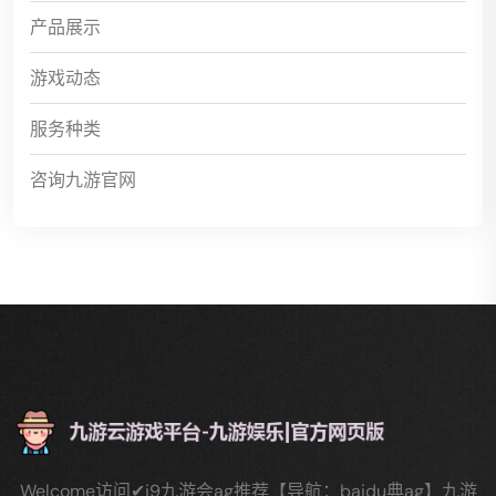
产品展示
游戏动态
服务种类
咨询九游官网
Welcome访问✔j9九游会ag推荐【导航：baidu典ag】九游