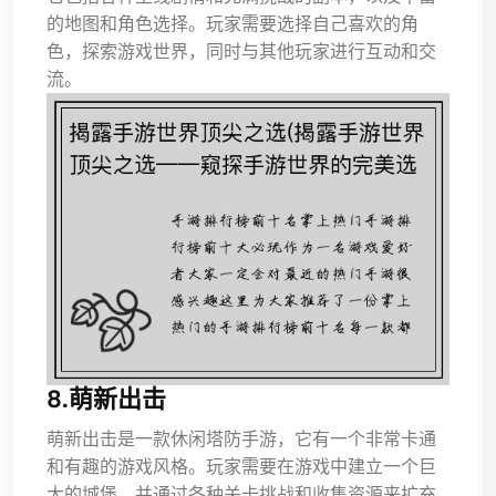
的地图和角色选择。玩家需要选择自己喜欢的角
色，探索游戏世界，同时与其他玩家进行互动和交
流。
8.萌新出击
萌新出击是一款休闲塔防手游，它有一个非常卡通
和有趣的游戏风格。玩家需要在游戏中建立一个巨
大的城堡，并通过各种关卡挑战和收集资源来扩充