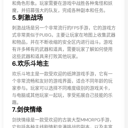
和角色形象。玩家需要在游戏中战胜各种鬼怪和妖
魔，并招募强大的队友，完成各种副本和任务。
5.刺激战场
刺激战场是另一个非常流行的FPS手游，它的游戏方
式非常类似于PUBG，主要让玩家在地图上收集武器
和物品，并在不断收缩的安全区内进行战斗。游戏
有许多稀有的武器和道具，需要玩家了解如何使用
这些武器和道具来打败其他玩家。
6.欢乐斗地主
欢乐斗地主是一款受欢迎的纸牌游戏手游，它有一
个非常流畅和友好的游戏界面，适合不同年龄的玩
家参与。玩家可以选择不同难度级别的游戏关卡，
与电脑或其他玩家一起玩，享受拓展自己技能的乐
趣。
7.剑侠情缘
剑侠情缘是一款受欢迎的古装大型MMORPG手游，
它包括各种主线剧情和充满挑战的副本，以及丰富