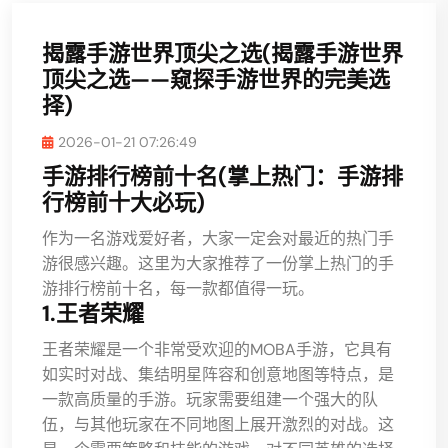
揭露手游世界顶尖之选(揭露手游世界
顶尖之选——窥探手游世界的完美选
择)
2026-01-21 07:26:49
手游排行榜前十名(掌上热门：手游排
行榜前十大必玩)
作为一名游戏爱好者，大家一定会对最近的热门手
游很感兴趣。这里为大家推荐了一份掌上热门的手
游排行榜前十名，每一款都值得一玩。
1.王者荣耀
王者荣耀是一个非常受欢迎的MOBA手游，它具有
如实时对战、集结明星阵容和创意地图等特点，是
一款高质量的手游。玩家需要组建一个强大的队
伍，与其他玩家在不同地图上展开激烈的对战。这