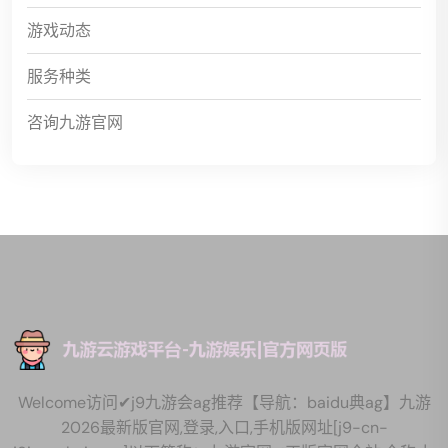
游戏动态
服务种类
咨询九游官网
Welcome访问✔j9九游会ag推荐【导航：baidu典ag】九游
2026最新版官网,登录,入口,手机版网址[j9-cn-